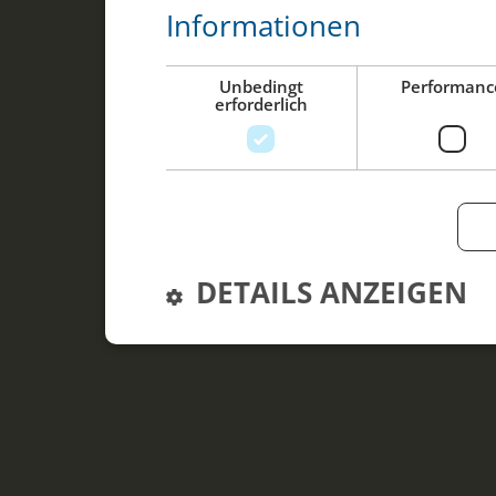
Informationen
Unbedingt
Performanc
erforderlich
DETAILS ANZEIGEN