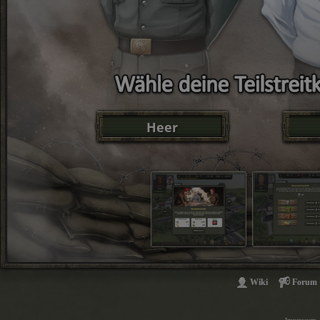
Heer
Wiki
Forum